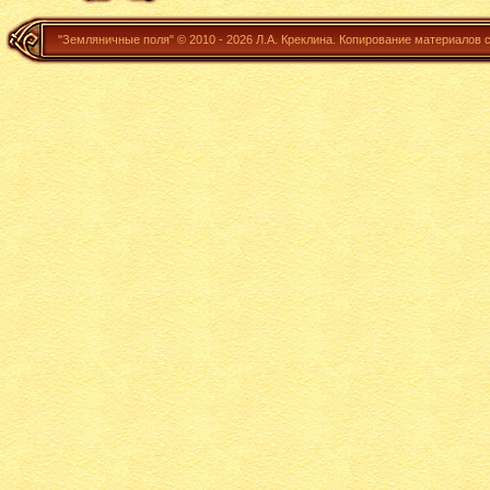
"Земляничные поля" ©
2010 - 2026
Л.А. Креклина.
Копирование материалов 