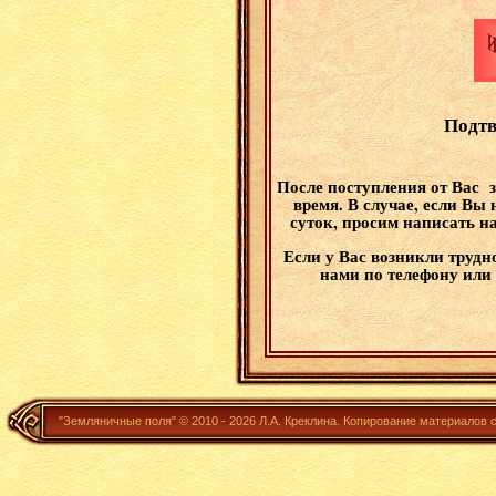
Подтв
После поступления от Вас 
время. В случае, если Вы 
суток, просим написать на
Если у Вас возникли трудн
нами по телефону или
"Земляничные поля" ©
2010 - 2026
Л.А. Креклина.
Копирование материалов 