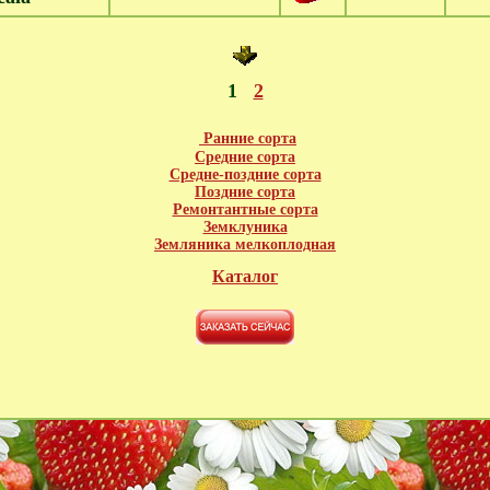
1
2
Ранние сорта
Средние сорта
Средне-поздние сорта
Поздние сорта
Ремонтантные сорта
Земклуника
Земляника мелкоплодная
Каталог