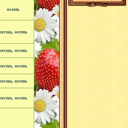
осень
есна, осень
есна, осень
есна, осень
есна, осень
есна, осень