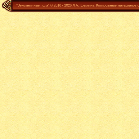
"Земляничные поля" ©
2010 - 2026
Л.А. Креклина.
Копирование материалов 