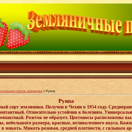
Коллекция сортов земляники
» Руяна
Руяна
й сорт земляники. Получен в Чехии в 1954 году. Среднеранн
онтантный. Относительно устойчив к болезням. Универсаль
мпактный. Розеток не образует. Цветоносы расположены вы
, небольшого размера, красные, великолепного вкуса. Кожи
в мякоть. Мякоть розовая, средней плотности, с сильным ар