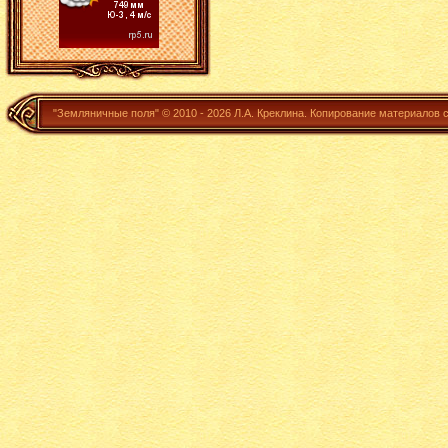
"Земляничные поля" ©
2010 - 2026
Л.А. Креклина.
Копирование материалов 